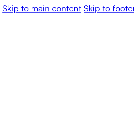
Skip to main content
Skip to foote