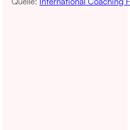
Quelle:
International Coaching 