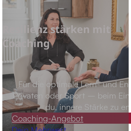
Resilienz stärken mit
Coaching
Für die optimale Lern- und Ent
Privaten oder Sport – beim Einz
du, innere Stärke zu e
Coaching-Angebot
Dein Mehrwert