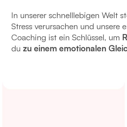
In unserer schnelllebigen Welt
Stress verursachen und unsere e
Coaching ist ein Schlüssel, um
R
du
zu einem emotionalen Glei